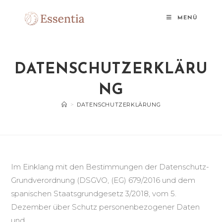
MENÜ
DATENSCHUTZERKLÄRU
NG
>
DATENSCHUTZERKLÄRUNG
Im Einklang mit den Bestimmungen der Datenschutz-
Grundverordnung (DSGVO, (EG) 679/2016 und dem
spanischen Staatsgrundgesetz 3/2018, vom 5.
Dezember über Schutz personenbezogener Daten
und