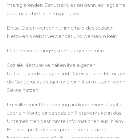
interagierenden Benutzern, es sei denn, es liegt eine
ausdrückliche Genehmigung vor.
Diese Daten werden nur innerhalb des sozialen
Netzwerks selbst verwendet und werden in kein
Datenverarbeitungssystem aufgenommen.
Soziale Netzwerke haben ihre eigenen
Nutzungsbedingungen und Datenschutzerklärungen,
die Sie berücksichtigen und einhalten müssen, wenn
Sie sie nutzen.
Im Falle einer Registrierung und/oder eines Zugriffs
über ein Konto eines sozialen Netzwerks kann das
Unternehmen bestimmte Informationen aus Ihrem
Benutzerprofil des entsprechenden sozialen
Netzwerks ausschließlich zu den oben genannten