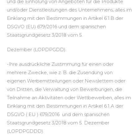
und die Einholung von Angeboten für die Produkte
und/oder Dienstleistungen des Unternehmens, alles im
Einklang mit den Bestimmungen in Artikel 6.1.B der
DSGVO (EU) 679/2016 und dem spanischen
Staatsgrundgesetz 3/2018 vom 5.
Dezember (LOPDPGDD).
-Ihre ausdrückliche Zustimmung für einen oder
mehrere Zwecke, wie z. B. die Zusendung von
eigenen Werbemitteilungen oder Newslettern oder
von Dritten, die Verwaltung von Bewerbungen, die
Teilnahme an Aktivitäten oder Wettbewerben, alles im
Einklang mit den Bestimmungen in Artikel 6.1.A der
DSGVO ( EU ) 679/2016 und dem spanischen
Staatsgrundgesetz 3/2018 vom 5. Dezember
(LOPDPGDDD).