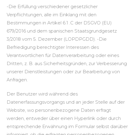
-Die Erfüllung verschiedener gesetzlicher
Verpflichtungen, alle im Einklang mit den
Bestimmungen in Artikel 6.1 .C der DSGVO (EU)
679/2016 und dem spanischen Staatsgrundgesetz
3/2018 vom 5. Dezember (LOPDPGDD). -Die
Befriedigung berechtigter Interessen des
Verantwortlichen für Datenverarbeitung oder eines
Dritten, z. B. aus Sicherheitsgründen, zur Verbesserung
unserer Dienstleistungen oder zur Bearbeitung von
Anfragen.
Der Benutzer wird während des
Datenerfassungsvorgangs und an jeder Stelle auf der
Website, wo personenbezogene Daten erfragt
werden, entweder über einen Hyperlink oder durch
entsprechende Erwähnung im Formular selbst darüber
informiert, ob die erfragten personenbezogenen