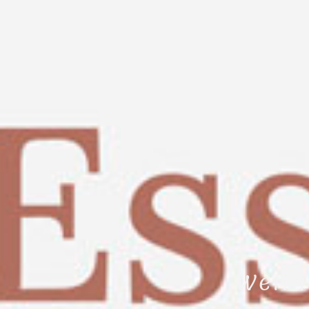
Welln