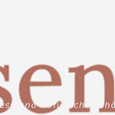
ess und natürliche Sch