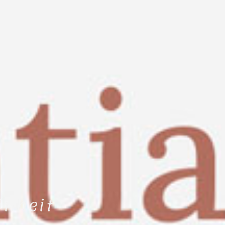
önheit